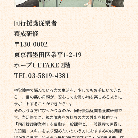
同行援護従業者
養成研修
〒130-0002
東京都墨田区業平1-2-19
ホープUETAKE 2階
TEL 03-5819-4381
視覚障害で悩んでいる方の生活を、少しでもお手伝いできた
ら…。目の悪い母親が、安心してお買い物を楽しめるように
サポートすることができたら…。
そのような方にぴったりなのが、同行援護従業者養成研修で
す。当研修では、視力障害をお持ちの方の外出を援助する
「同行援護従業者」を目指す一般課程と、一般課程で習得し
た知識・スキルをより深めたいという方におすすめの応用課
程があります。どちらも最短2日間で学ぶことができる他、応