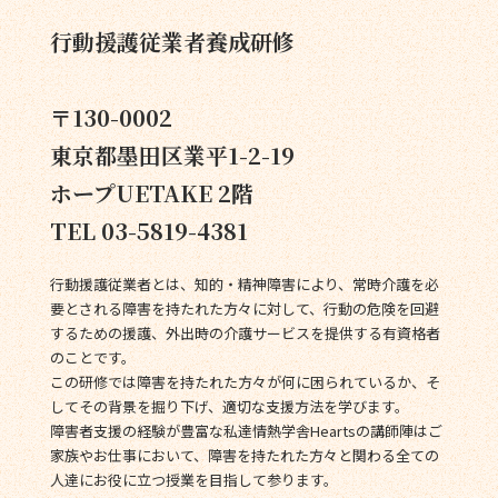
行動援護従業者養成研修
〒130-0002
東京都墨田区業平1-2-19
ホープUETAKE 2階
TEL 03-5819-4381
行動援護従業者とは、知的・精神障害により、常時介護を必
要とされる障害を持たれた方々に対して、行動の危険を回避
するための援護、外出時の介護サービスを提供する有資格者
のことです。
この研修では障害を持たれた方々が何に困られているか、そ
してその背景を掘り下げ、適切な支援方法を学びます。
障害者支援の経験が豊富な私達情熱学舎Heartsの講師陣はご
家族やお仕事において、障害を持たれた方々と関わる全ての
人達にお役に立つ授業を目指して参ります。