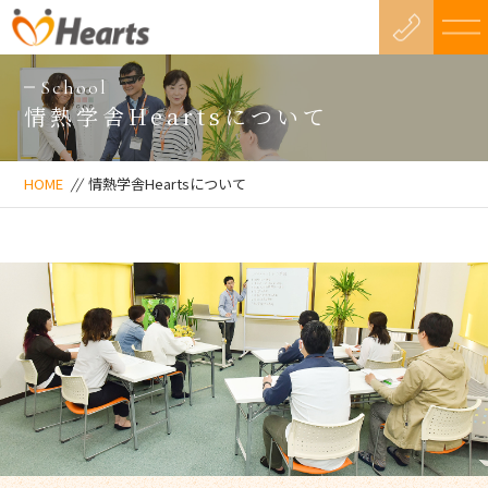
School
情熱学舎Heartsについて
HOME
//
情熱学舎Heartsについて