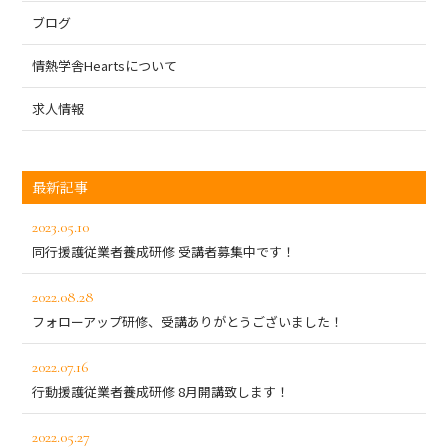
ブログ
情熱学舎Heartsについて
求人情報
最新記事
2023.05.10
同行援護従業者養成研修 受講者募集中です！
2022.08.28
フォローアップ研修、受講ありがとうございました！
2022.07.16
行動援護従業者養成研修 8月開講致します！
2022.05.27