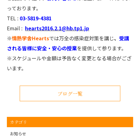
っております。
TEL :
03-5819-4381
Email :
hearts2016.2.1@hb.tp1.jp
※
情熱学舎Hearts
では万全の感染症対策を講じ
、
受講
される皆様に安全・安心の授業
を提供して参ります。
※スケジュールや金額は予告なく変更となる場合がござ
います。
ブログ一覧
カテゴリ
お知らせ