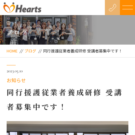
Blog
ブログ
HOME
//
ブログ
//
同行援護従業者養成研修 受講者募集中です！
2023.05.10
お知らせ
同行援護従業者養成研修 受講
者募集中です！